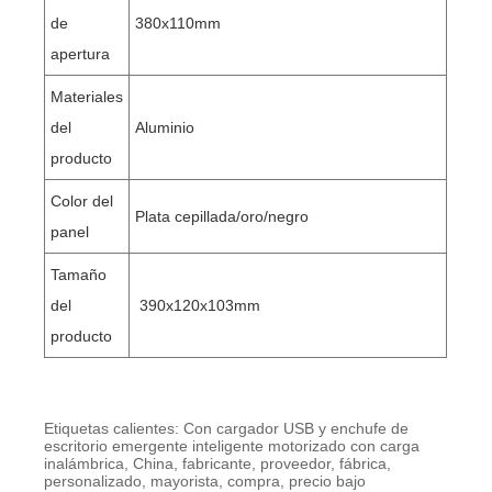
de
380x110mm
apertura
Materiales
del
Aluminio
producto
Color del
Plata cepillada/oro/negro
panel
Tamaño
del
390x120x103mm
producto
Etiquetas calientes: Con cargador USB y enchufe de
escritorio emergente inteligente motorizado con carga
inalámbrica, China, fabricante, proveedor, fábrica,
personalizado, mayorista, compra, precio bajo