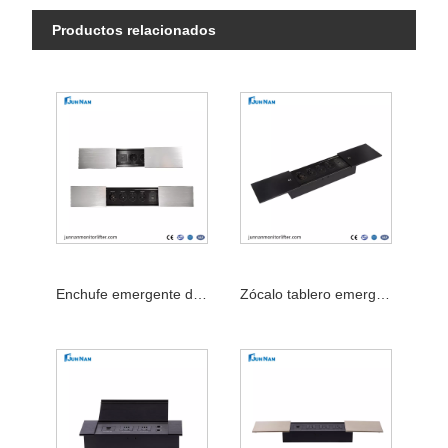
Productos relacionados
Enchufe emergente de cocina con toma USB
Zócalo tablero emergente eléctrico motorizado inteligente de la encimera de la cocina