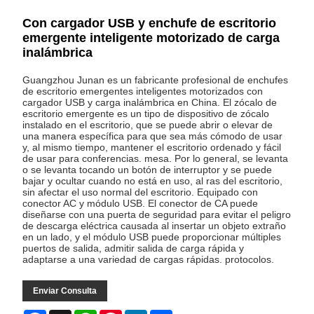
Con cargador USB y enchufe de escritorio
emergente inteligente motorizado de carga
inalámbrica
Guangzhou Junan es un fabricante profesional de enchufes
de escritorio emergentes inteligentes motorizados con
cargador USB y carga inalámbrica en China. El zócalo de
escritorio emergente es un tipo de dispositivo de zócalo
instalado en el escritorio, que se puede abrir o elevar de
una manera específica para que sea más cómodo de usar
y, al mismo tiempo, mantener el escritorio ordenado y fácil
de usar para conferencias. mesa. Por lo general, se levanta
o se levanta tocando un botón de interruptor y se puede
bajar y ocultar cuando no está en uso, al ras del escritorio,
sin afectar el uso normal del escritorio. Equipado con
conector AC y módulo USB. El conector de CA puede
diseñarse con una puerta de seguridad para evitar el peligro
de descarga eléctrica causada al insertar un objeto extraño
en un lado, y el módulo USB puede proporcionar múltiples
puertos de salida, admitir salida de carga rápida y
adaptarse a una variedad de cargas rápidas. protocolos.
Enviar Consulta