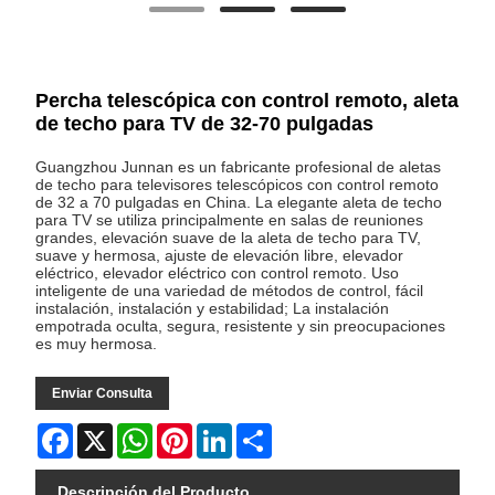
Percha telescópica con control remoto, aleta
de techo para TV de 32-70 pulgadas
Guangzhou Junnan es un fabricante profesional de aletas
de techo para televisores telescópicos con control remoto
de 32 a 70 pulgadas en China. La elegante aleta de techo
para TV se utiliza principalmente en salas de reuniones
grandes, elevación suave de la aleta de techo para TV,
suave y hermosa, ajuste de elevación libre, elevador
eléctrico, elevador eléctrico con control remoto. Uso
inteligente de una variedad de métodos de control, fácil
instalación, instalación y estabilidad; La instalación
empotrada oculta, segura, resistente y sin preocupaciones
es muy hermosa.
Enviar Consulta
Facebook
X
WhatsApp
Pinterest
LinkedIn
Share
Descripción del Producto