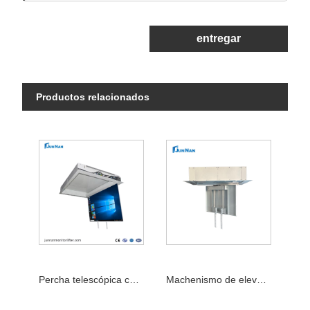
entregar
Productos relacionados
Percha telescópica con Control remoto, aleta de techo eléctrica para TV de 32-70 pulgadas
Machenismo de elevación de techo para TV Flipper de fábrica