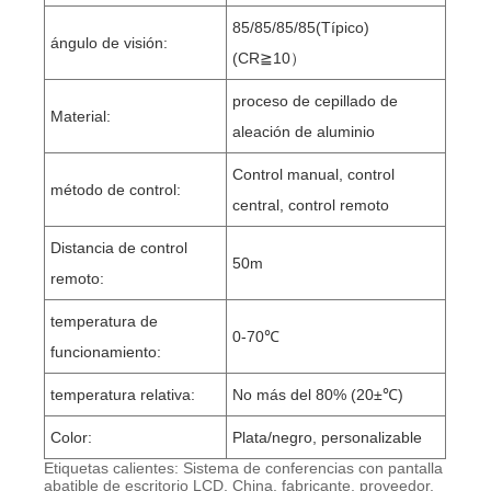
85/85/85/85(Típico)
ángulo de visión:
(CR≧10）
proceso de cepillado de
Material:
aleación de aluminio
Control manual, control
método de control:
central, control remoto
Distancia de control
50m
remoto:
temperatura de
0-70℃
funcionamiento:
temperatura relativa:
No más del 80% (20±℃)
Color:
Plata/negro, personalizable
Etiquetas calientes: Sistema de conferencias con pantalla
abatible de escritorio LCD, China, fabricante, proveedor,