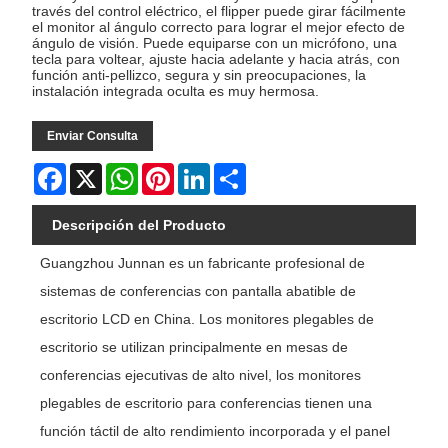
través del control eléctrico, el flipper puede girar fácilmente
el monitor al ángulo correcto para lograr el mejor efecto de
ángulo de visión. Puede equiparse con un micrófono, una
tecla para voltear, ajuste hacia adelante y hacia atrás, con
función anti-pellizco, segura y sin preocupaciones, la
instalación integrada oculta es muy hermosa.
Enviar Consulta
Facebook
X
WhatsApp
Pinterest
LinkedIn
Share
Descripción del Producto
Guangzhou Junnan es un fabricante profesional de
sistemas de conferencias con pantalla abatible de
escritorio LCD en China. Los monitores plegables de
escritorio se utilizan principalmente en mesas de
conferencias ejecutivas de alto nivel, los monitores
plegables de escritorio para conferencias tienen una
función táctil de alto rendimiento incorporada y el panel