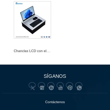
Chanclas LCD con elevación oculta para terminal de escritorio
SÍGANOS
Contáctenos