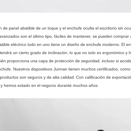
 de panel abatible de un toque y el enchufe oculta el escritorio sin oc
avanzados son el último tipo, fáciles de mantener, se pueden comprar 
batible eléctrico todo en uno tiene un diseño de enchufe moderno. El enc
 tendrá un cierto grado de inclinación, lo que no solo es ergonómico y
ién proporciona una capa de protección de seguridad, incluso si acci
enchufe. Nuestros dispositivos Junnan tienen muchos certificados, com
 productos son seguros y de alta calidad. Con calificación de exportació
ia y hemos estado en el negocio durante muchos años.