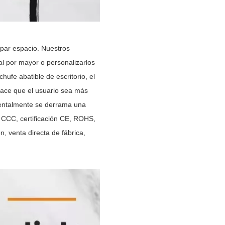
upar espacio. Nuestros
al por mayor o personalizarlos
hufe abatible de escritorio, el
 hace que el usuario sea más
dentalmente se derrama una
o CCC, certificación CE, ROHS,
n, venta directa de fábrica,