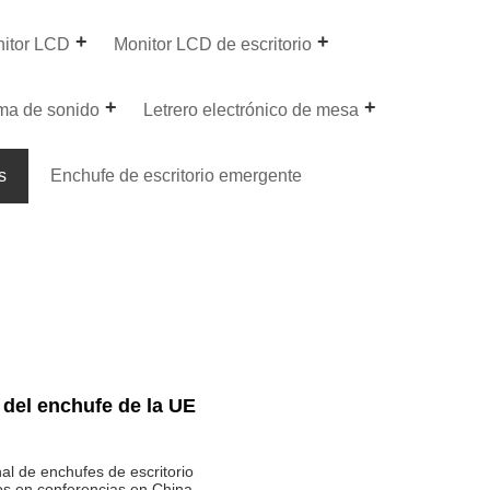
nitor LCD
Monitor LCD de escritorio
ma de sonido
Letrero electrónico de mesa
s
Enchufe de escritorio emergente
 del enchufe de la UE
l de enchufes de escritorio
os en conferencias en China.