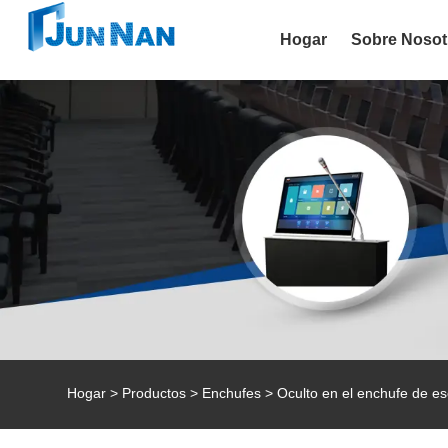
Hogar
Sobre Nosot
Hogar
>
Productos
>
Enchufes
> Oculto en el enchufe de esc