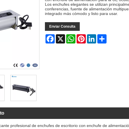
Los enchufes elegantes se utilizan principalme
conferencias, fuente de alimentación multipue
integrado más cómodo y listo para usar.
Enviar Consulta
Facebook
X
WhatsApp
Pinterest
LinkedIn
Share
to
nte profesional de enchufes de escritorio con enchufe de alimentació