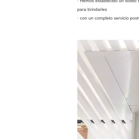
· Hemos establecido un sólido 
para brindarles
· con un completo servicio post