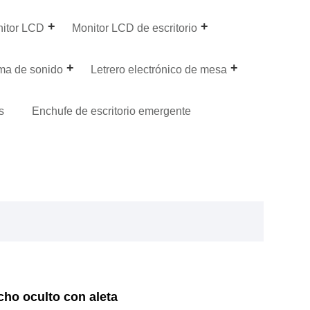
nitor LCD
Monitor LCD de escritorio
ma de sonido
Letrero electrónico de mesa
s
Enchufe de escritorio emergente
cho oculto con aleta