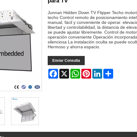
para TV
Junnan Hidden Down TV Flipper Techo motor
techo Control remoto de posicionamiento intelig
manual, fácil y conveniente de operar. elevaci
libertad y controlabilidad, la distancia de ele
se puede ajustar libremente. Control de motor 
operación conveniente Operación incorporada 
silenciosa La instalación oculta se puede ocul
Hermoso y ahorra espacio.
Enviar Consulta
Facebook
X
WhatsApp
Pinterest
LinkedIn
Share