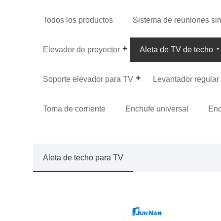
Todos los productos
Sistema de reuniones si
Elevador de proyector
Aleta de TV de techo
Soporte elevador para TV
Levantador regular
Toma de corriente
Enchufe universal
Enc
Aleta de techo para TV