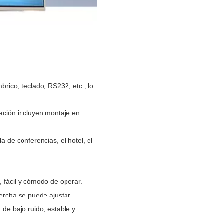
brico, teclado, RS232, etc., lo
lación incluyen montaje en
a de conferencias, el hotel, el
, fácil y cómodo de operar.
 percha se puede ajustar
de bajo ruido, estable y