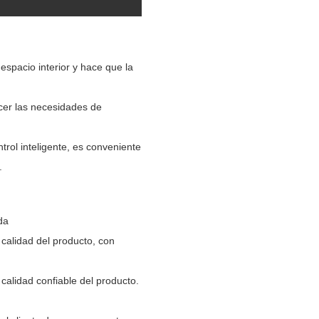
espacio interior y hace que la
acer las necesidades de
rol inteligente, es conveniente
.
da
 calidad del producto, con
calidad confiable del producto.