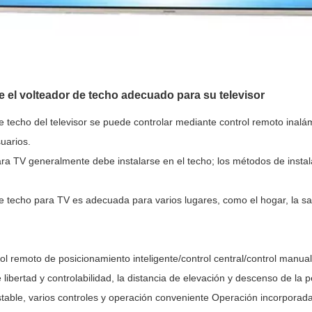
 el volteador de techo adecuado para su televisor
e techo del televisor se puede controlar mediante control remoto inalám
uarios.
para TV generalmente debe instalarse en el techo; los métodos de insta
de techo para TV es adecuada para varios lugares, como el hogar, la sal
l remoto de posicionamiento inteligente/control central/control manual
 libertad y controlabilidad, la distancia de elevación y descenso de la
table, varios controles y operación conveniente Operación incorporada 