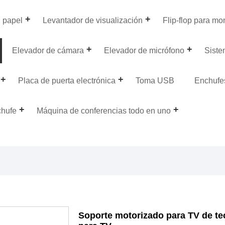
n papel
Levantador de visualización
Flip-flop para mo
Elevador de cámara
Elevador de micrófono
Siste
Placa de puerta electrónica
Toma USB
Enchufe
hufe
Máquina de conferencias todo en uno
Soporte motorizado para TV de te