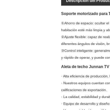
Descripción del Produc
Soporte motorizado para T
①Ahorro de espacio: ocultar el 
habitación esté más limpia y ab
②Ajuste flexible: capaz de reali
diferentes ángulos de visión, b
③Control inteligente: generalme
y rápido de operar, y puede cont
Aleta de techo Junnan TV 
· Alta eficiencia de producción
· Nuestros equipos cuentan con 
calificaciones de exportación.
· La calidad, estabilidad y dur
· Equipo de desarrollo y diseñ