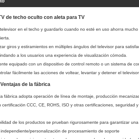
to
V de techo oculto con aleta para TV
televisor en el techo y guardarlo cuando no esté en uso ahorra mucho 
ierta.
zar giros y estiramientos en múltiples ángulos del televisor para satisf
rindando a los usuarios una experiencia de visualización cómoda.
nte equipado con un dispositivo de control remoto o un sistema de cont
rolar fácilmente las acciones de voltear, levantar y detener el televisor
Ventajas de la fábrica
, la fábrica adopta operación de línea de montaje, producción mecaniza
certificación CCC, CE, ROHS, ISO y otras certificaciones, seguridad y
abilidad de los productos se prueban rigurosamente para garantizar una 
o independiente/personalización de procesamiento de soporte