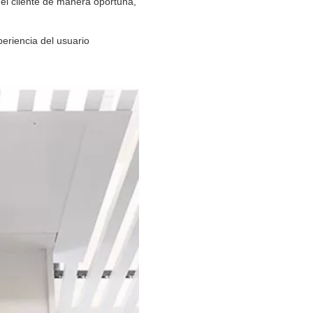
el cliente de manera oportuna,
periencia del usuario